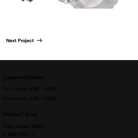
Next Project
Çalışma Saatleri
Pzt – Cum: 9:00 – 19:00
Cumartesi: 9:00 – 19:00
Merkez / İmes
İmes Sanayi Sitesi —
E-Blok 504 / 7