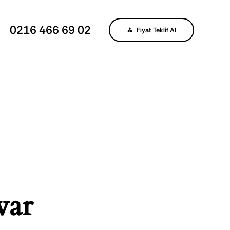
0216 466 69 02
Fiyat Teklif Al
var