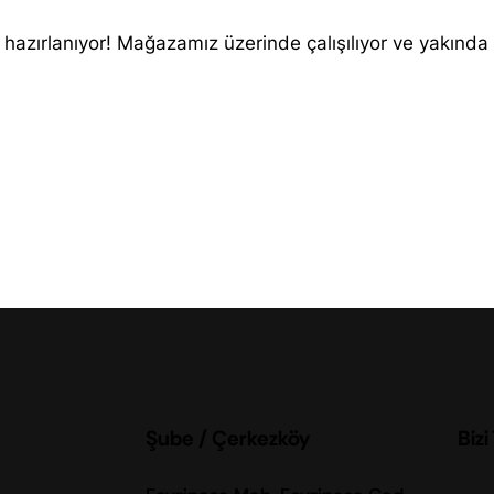
 hazırlanıyor! Mağazamız üzerinde çalışılıyor ve yakında
Şube / Çerkezköy
Bizi