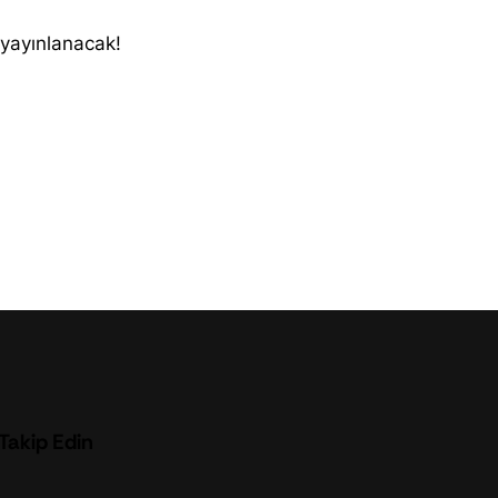
 yayınlanacak!
 Takip Edin