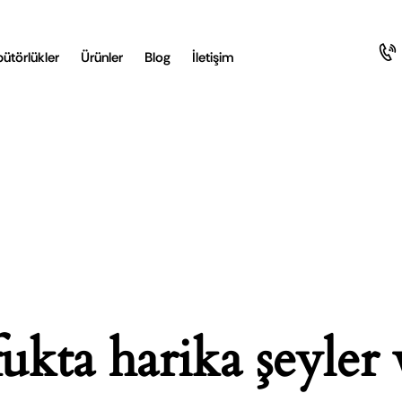
bütörlükler
Ürünler
Blog
İletişim
ukta harika şeyler 