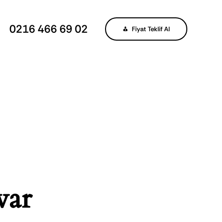
0216 466 69 02
Fiyat Teklif Al
var