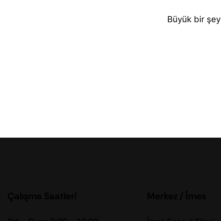
Büyük bir şey
Çalışma Saatleri
Merkez / İmes