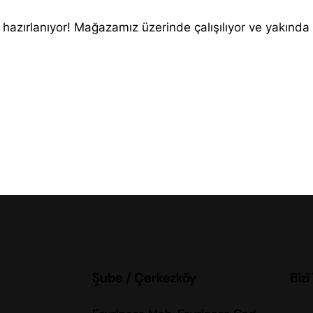
 hazırlanıyor! Mağazamız üzerinde çalışılıyor ve yakında
Şube / Çerkezköy
Bizi