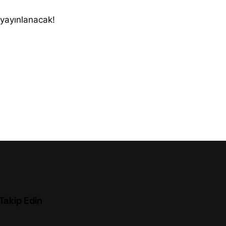
 yayınlanacak!
 Takip Edin