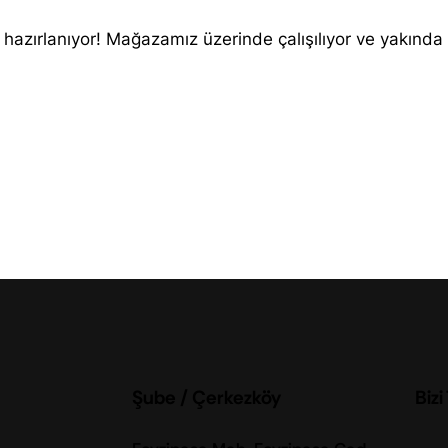
 hazırlanıyor! Mağazamız üzerinde çalışılıyor ve yakında
Şube / Çerkezköy
Bizi