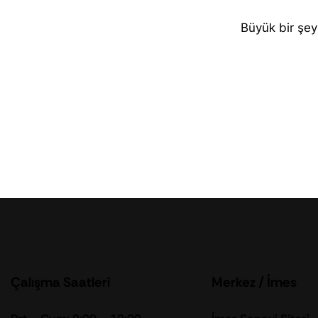
Büyük bir şey
Çalışma Saatleri
Merkez / İmes