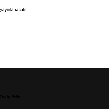
 yayınlanacak!
 Takip Edin