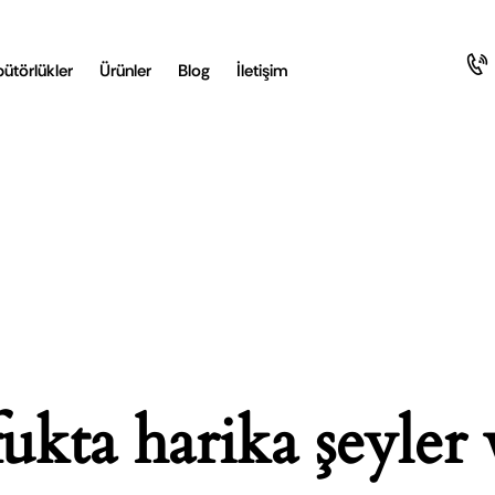
bütörlükler
Ürünler
Blog
İletişim
ukta harika şeyler 