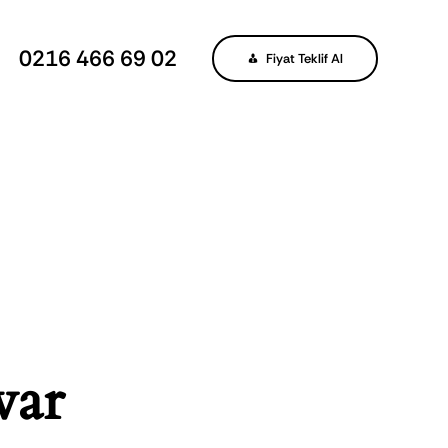
0216 466 69 02
Fiyat Teklif Al
var