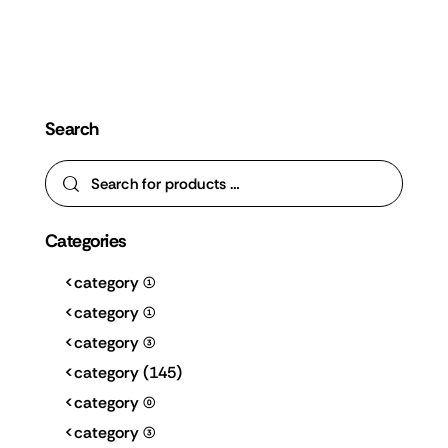
Search
Categories
<category
(1)
<category
(1)
<category
(3)
<category
(145)
<category
(0)
<category
(3)