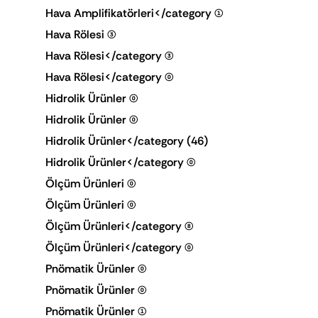
Hava Amplifikatörleri</category
(1)
Hava Rölesi
(3)
Hava Rölesi</category
(3)
Hava Rölesi</category
(0)
Hidrolik Ürünler
(0)
Hidrolik Ürünler
(0)
Hidrolik Ürünler</category
(46)
Hidrolik Ürünler</category
(0)
Ölçüm Ürünleri
(0)
Ölçüm Ürünleri
(0)
Ölçüm Ürünleri</category
(8)
Ölçüm Ürünleri</category
(0)
Pnömatik Ürünler
(0)
Pnömatik Ürünler
(0)
Pnömatik Ürünler
(1)