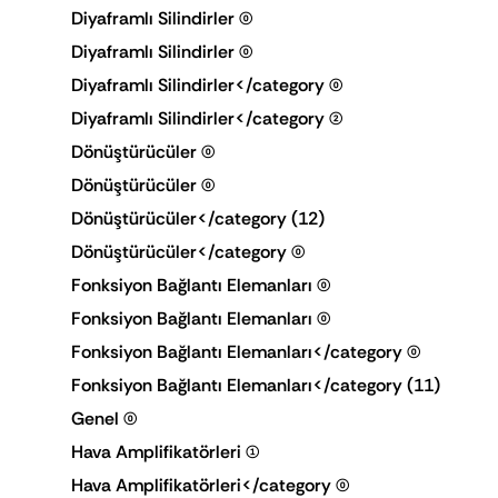
Diyaframlı Silindirler
(0)
Diyaframlı Silindirler
(0)
Diyaframlı Silindirler</category
(0)
Diyaframlı Silindirler</category
(2)
Dönüştürücüler
(0)
Dönüştürücüler
(0)
Dönüştürücüler</category
(12)
Dönüştürücüler</category
(0)
Fonksiyon Bağlantı Elemanları
(0)
Fonksiyon Bağlantı Elemanları
(0)
Fonksiyon Bağlantı Elemanları</category
(0)
Fonksiyon Bağlantı Elemanları</category
(11)
Genel
(0)
Hava Amplifikatörleri
(1)
Hava Amplifikatörleri</category
(0)