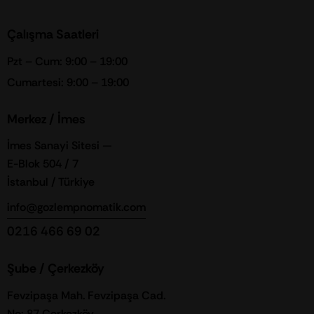
Çalışma Saatleri
Pzt – Cum: 9:00 – 19:00
Cumartesi: 9:00 – 19:00
Merkez / İmes
İmes Sanayi Sitesi —
E-Blok 504 / 7
İstanbul / Türkiye
info@gozlempnomatik.com
0216 466 69 02
Şube / Çerkezköy
Fevzipaşa Mah. Fevzipaşa Cad.
No: 87 Çerkezköy