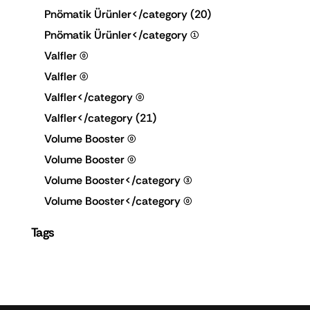
Pnömatik Ürünler</category
(20)
Pnömatik Ürünler</category
(1)
Valfler
(0)
Valfler
(0)
Valfler</category
(0)
Valfler</category
(21)
Volume Booster
(0)
Volume Booster
(0)
Volume Booster</category
(3)
Volume Booster</category
(0)
Tags