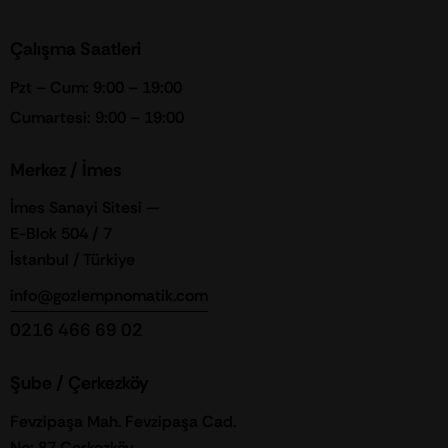
Çalışma Saatleri
Pzt – Cum: 9:00 – 19:00
Cumartesi: 9:00 – 19:00
Merkez / İmes
İmes Sanayi Sitesi —
E-Blok 504 / 7
İstanbul / Türkiye
info@gozlempnomatik.com
0216 466 69 02
Şube / Çerkezköy
Fevzipaşa Mah. Fevzipaşa Cad.
No: 87 Çerkezköy