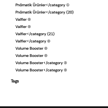
Pnömatik Ürünler</category
(1)
Pnömatik Ürünler</category
(20)
Valfler
(0)
Valfler
(0)
Valfler</category
(21)
Valfler</category
(0)
Volume Booster
(0)
Volume Booster
(0)
Volume Booster</category
(3)
Volume Booster</category
(0)
Tags