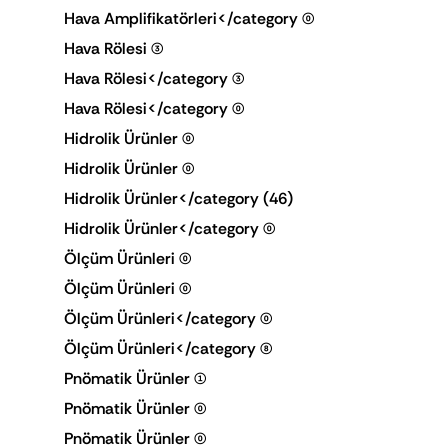
Hava Amplifikatörleri</category
(0)
Hava Rölesi
(3)
Hava Rölesi</category
(3)
Hava Rölesi</category
(0)
Hidrolik Ürünler
(0)
Hidrolik Ürünler
(0)
Hidrolik Ürünler</category
(46)
Hidrolik Ürünler</category
(0)
Ölçüm Ürünleri
(0)
Ölçüm Ürünleri
(0)
Ölçüm Ürünleri</category
(0)
Ölçüm Ürünleri</category
(8)
Pnömatik Ürünler
(1)
Pnömatik Ürünler
(0)
Pnömatik Ürünler
(0)