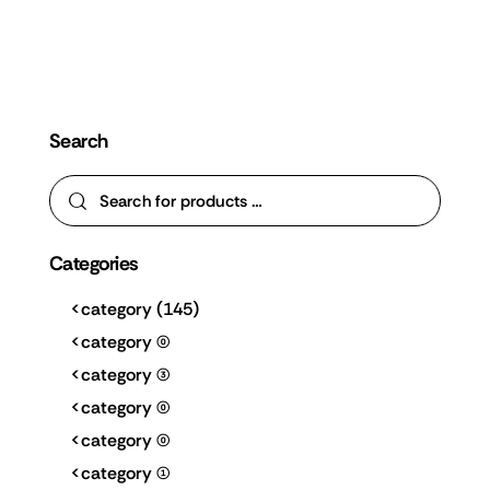
Search
Categories
<category
(145)
<category
(0)
<category
(3)
<category
(0)
<category
(0)
<category
(1)