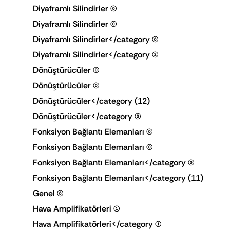
Diyaframlı Silindirler
(0)
Diyaframlı Silindirler
(0)
Diyaframlı Silindirler</category
(0)
Diyaframlı Silindirler</category
(2)
Dönüştürücüler
(0)
Dönüştürücüler
(0)
Dönüştürücüler</category
(12)
Dönüştürücüler</category
(0)
Fonksiyon Bağlantı Elemanları
(0)
Fonksiyon Bağlantı Elemanları
(0)
Fonksiyon Bağlantı Elemanları</category
(0)
Fonksiyon Bağlantı Elemanları</category
(11)
Genel
(0)
Hava Amplifikatörleri
(1)
Hava Amplifikatörleri</category
(1)